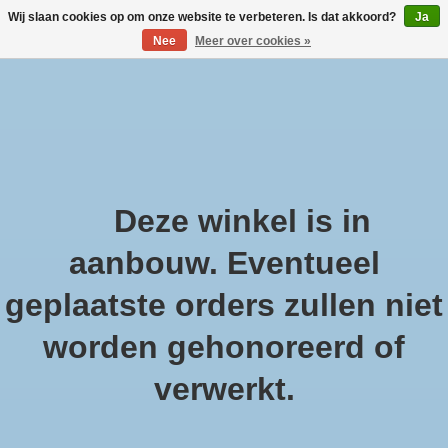
Wij slaan cookies op om onze website te verbeteren. Is dat akkoord?
Ja
Nee
Meer over cookies »
Large selection of products and fast shipping!
Verlanglijst
Winkelwa
Afrekenen is uitgeschakeld.
Deze winkel is in
Home
/
6 kleurpotloden klein in doosje
aanbouw. Eventueel
geplaatste orders zullen niet
worden gehonoreerd of
Product image slideshow Items
verwerkt.