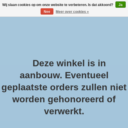
Wij slaan cookies op om onze website te verbeteren. Is dat akkoord?
Ja
Nee
Meer over cookies »
Large selection of products and fast shipping!
Verlanglijst
Winkelwa
Afrekenen is uitgeschakeld.
Deze winkel is in
Home
/
Gezondheidsproducten
/
Botten, Spieren & Gewrichten
/
aanbouw. Eventueel
Spier - Blessures
geplaatste orders zullen niet
Spier - Blessures
worden gehonoreerd of
verwerkt.
Filters weergeven