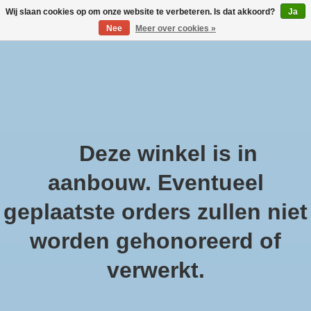
Wij slaan cookies op om onze website te verbeteren. Is dat akkoord?
Ja
Nee
Meer over cookies »
Large selection of products and fast shipping!
Verlanglijst
Winkelwa
Afrekenen is uitgeschakeld.
Deze winkel is in
Home
/
Goudpapaver 45cap
aanbouw. Eventueel
geplaatste orders zullen niet
worden gehonoreerd of
Product image slideshow Items
verwerkt.