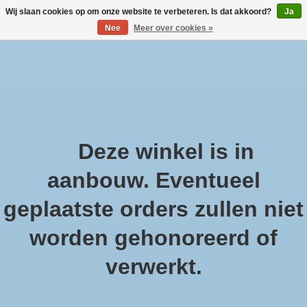
Wij slaan cookies op om onze website te verbeteren. Is dat akkoord?
Ja
Nee
Meer over cookies »
Large selection of products and fast shipping!
Verlanglijst
Winkelwa
Afrekenen is uitgeschakeld.
Deze winkel is in
Home
/
Mr. Propre allesreiniger 1,3ltr Cherry Blossom
aanbouw. Eventueel
geplaatste orders zullen niet
worden gehonoreerd of
Product image slideshow Items
verwerkt.