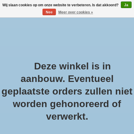
Wij slaan cookies op om onze website te verbeteren. Is dat akkoord?
Ja
Nee
Meer over cookies »
Large selection of products and fast shipping!
Verlanglijst
Winkelwa
Afrekenen is uitgeschakeld.
Deze winkel is in
Home
/
Trafo Yoghurt rozijntjes kind 112g
aanbouw. Eventueel
geplaatste orders zullen niet
worden gehonoreerd of
Product image slideshow Items
verwerkt.