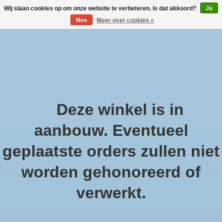
Wij slaan cookies op om onze website te verbeteren. Is dat akkoord?
Ja
Nee
Meer over cookies »
Large selection of products and fast shipping!
Verlanglijst
Winkelwa
Afrekenen is uitgeschakeld.
Deze winkel is in
Home
/
Mengkom met 2 deksels 2200ml
aanbouw. Eventueel
geplaatste orders zullen niet
worden gehonoreerd of
Product image slideshow Items
verwerkt.