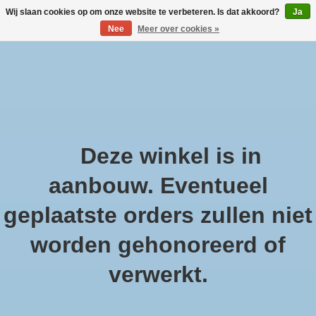
Wij slaan cookies op om onze website te verbeteren. Is dat akkoord?
Ja
Nee
Meer over cookies »
Large selection of products and fast shipping!
Verlanglijst
Winkelwa
Afrekenen is uitgeschakeld.
Deze winkel is in
Home
/
Flowerplex HFPO36 Communicatie 6gr
aanbouw. Eventueel
geplaatste orders zullen niet
worden gehonoreerd of
Product image slideshow Items
verwerkt.