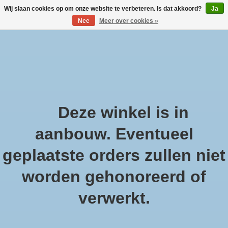
Wij slaan cookies op om onze website te verbeteren. Is dat akkoord?
Ja
Nee
Meer over cookies »
Large selection of products and fast shipping!
Verlanglijst
Winkelwa
Afrekenen is uitgeschakeld.
Deze winkel is in
Home
/
Beckmann Ossengal Vlekkenspray 500ml
aanbouw. Eventueel
geplaatste orders zullen niet
worden gehonoreerd of
Product image slideshow Items
verwerkt.