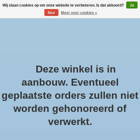
Wij slaan cookies op om onze website te verbeteren. Is dat akkoord?
Ja
Nee
Meer over cookies »
Large selection of products and fast shipping!
Verlanglijst
Winkelwa
Afrekenen is uitgeschakeld.
Deze winkel is in
Home
/
Vijf Plantenextracten Vaginaalzetpillen 10 stuks
aanbouw. Eventueel
geplaatste orders zullen niet
worden gehonoreerd of
Product image slideshow Items
verwerkt.