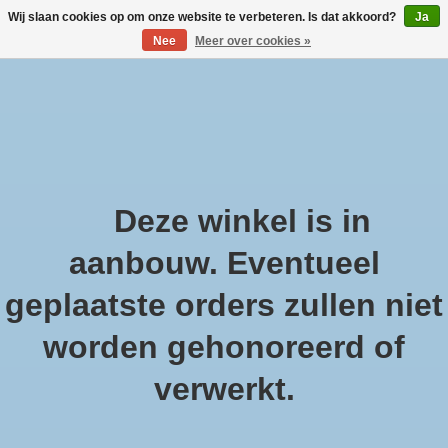
Wij slaan cookies op om onze website te verbeteren. Is dat akkoord?
Ja
Nee
Meer over cookies »
Large selection of products and fast shipping!
Verlanglijst
Winkelwa
Afrekenen is uitgeschakeld.
Deze winkel is in
Home
/
Biolina Handgel Citrus 70% 29ml
aanbouw. Eventueel
geplaatste orders zullen niet
worden gehonoreerd of
Product image slideshow Items
verwerkt.