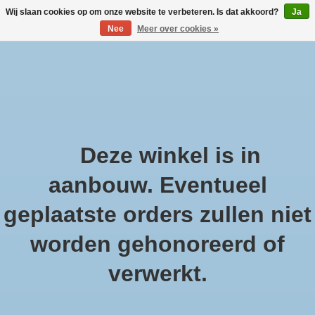
Wij slaan cookies op om onze website te verbeteren. Is dat akkoord?
Ja
Nee
Meer over cookies »
Large selection of products and fast shipping!
Verlanglijst
Winkelwa
Afrekenen is uitgeschakeld.
Deze winkel is in
Home
/
Muurplanter wijnvat 3-laags 23x13,5x70cm
aanbouw. Eventueel
geplaatste orders zullen niet
worden gehonoreerd of
Product image slideshow Items
verwerkt.